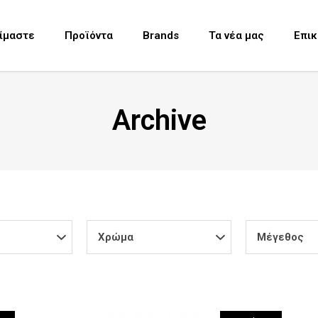
Είμαστε
Προϊόντα
Brands
Τα νέα μας
Επικ
Archive
Χρώμα
Μέγεθος