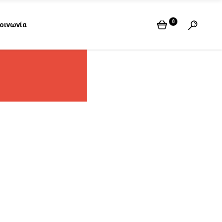
0
οινωνία