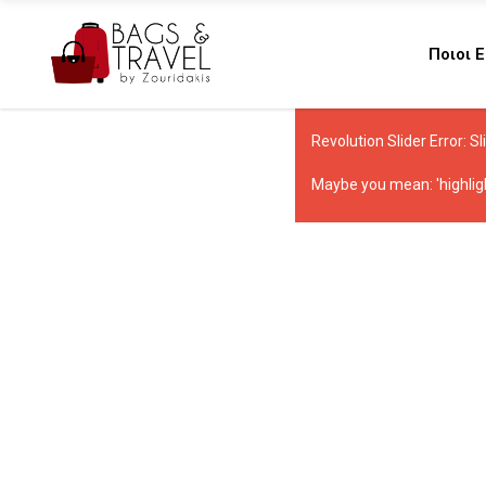
Ποιοι 
Revolution Slider Error: Sl
Maybe you mean: 'highli