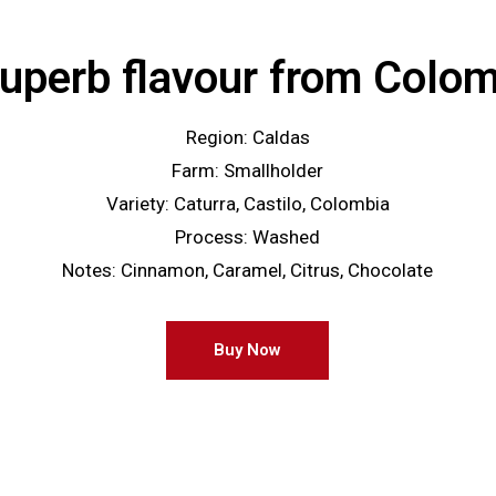
uperb flavour from Colo
Region: Caldas
Farm: Smallholder
Variety: Caturra, Castilo, Colombia
Process: Washed
Notes: Cinnamon, Caramel, Citrus, Chocolate
Buy Now