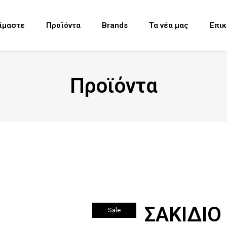
Είμαστε
Προϊόντα
Brands
Τα νέα μας
Επικ
Προϊόντα
ΣΑΚΙΔΙΟ
Sale