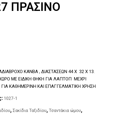
7 ΠΡΑΣΙΝΟ
υσα
ΔΙΑΒΡΟΧΟ ΚΑΝΒΑ , ΔΙΑΣΤΑΣΕΩΝ 44 Χ 32 Χ 13.
 ΧΩΡΟ ΜΕ ΕΙΔΙΚΗ ΘΗΚΗ ΓΙΑ ΛΑΠΤΟΠ ΜΕΧΡΙ
ΓΗ ΓΙΑ ΚΑΘΗΜΕΡΙΝΗ ΚΑΙ ΕΠΑΓΓΕΛΜΑΤΙΚΗ ΧΡΗΣΗ
ς:
1027-1
,
,
,
ιδίου
Σακίδια Ταξιδίου
Τσαντάκια ώμου