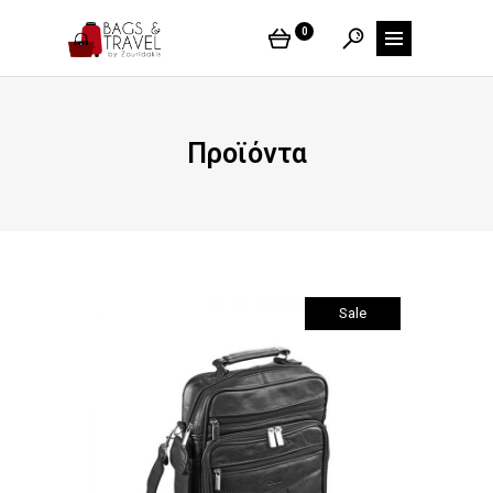
0
Προϊόντα
Sale