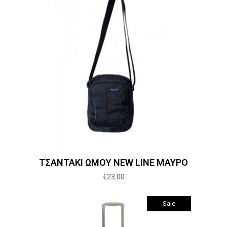
Προσθήκη στο καλάθι
ΤΣΑΝΤΑΚΙ ΩΜΟΥ NEW LINE ΜΑΥΡΟ
€
23.00
Sale