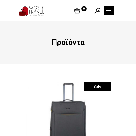
0
Προϊόντα
Sale