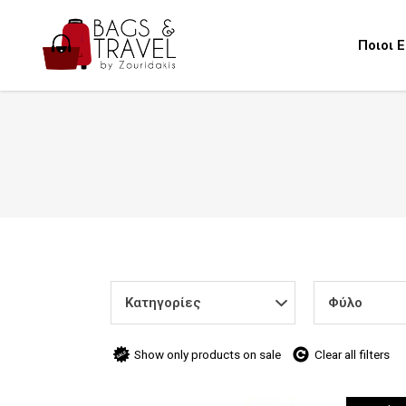
Ποιοι 
Κατηγορίες
Φύλο
Show only products on sale
Clear all filters