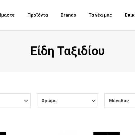
Είμαστε
Προϊόντα
Brands
Τα νέα μας
Επικ
Είδη Ταξιδίου
Χρώμα
Μέγεθος